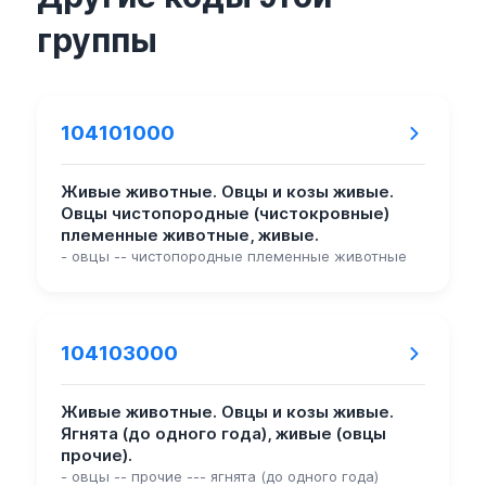
группы
104101000
Живые животные. Овцы и козы живые.
Овцы чистопородные (чистокровные)
племенные животные, живые.
- овцы -- чистопородные племенные животные
104103000
Живые животные. Овцы и козы живые.
Ягнята (до одного года), живые (овцы
прочие).
- овцы -- прочие --- ягнята (до одного года)