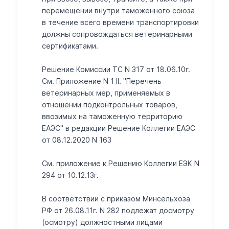
перемещении внутри таможенного союза
в течение всего времени транспортировки
должны сопровождаться ветеринарными
сертификатами.
Решение Комиссии ТС N 317 от 18.06.10г.
См. Приложение N 1 II. "Перечень
ветеринарных мер, применяемых в
отношении подконтрольных товаров,
ввозимых на таможенную территорию
ЕАЭС" в редакции Решение Коллегии ЕАЭС
от 08.12.2020 N 163
Cм. приложение к Решению Коллегии ЕЭК N
294 от 10.12.13г.
В соответствии с приказом Минсельхоза
РФ от 26.08.11г. N 282 подлежат досмотру
(осмотру) должностными лицами