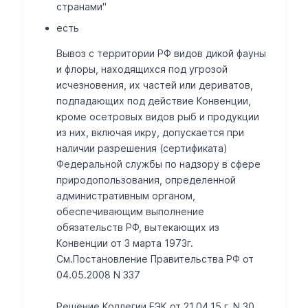
странами"
есть
Вывоз с территории РФ видов дикой фауны
и флоры, находящихся под угрозой
исчезновения, их частей или дериватов,
подпадающих под действие Конвенции,
кроме осетровых видов рыб и продукции
из них, включая икру, допускается при
наличии разрешения (сертификата)
Федеральной службы по надзору в сфере
природопользования, определенной
административным органом,
обеспечивающим выполнение
обязательств РФ, вытекающих из
Конвенции от 3 марта 1973г.
См.Постановление Правительства РФ от
04.05.2008 N 337
Решение Коллегии ЕЭК от 21.04.15 г. N 30