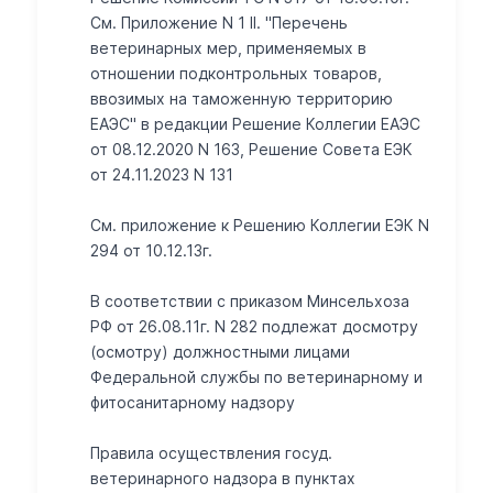
См. Приложение N 1 II. "Перечень
ветеринарных мер, применяемых в
отношении подконтрольных товаров,
ввозимых на таможенную территорию
ЕАЭС" в редакции Решение Коллегии ЕАЭС
от 08.12.2020 N 163, Решение Совета ЕЭК
от 24.11.2023 N 131
Cм. приложение к Решению Коллегии ЕЭК N
294 от 10.12.13г.
В соответствии с приказом Минсельхоза
РФ от 26.08.11г. N 282 подлежат досмотру
(осмотру) должностными лицами
Федеральной службы по ветеринарному и
фитосанитарному надзору
Правила осуществления госуд.
ветеринарного надзора в пунктах