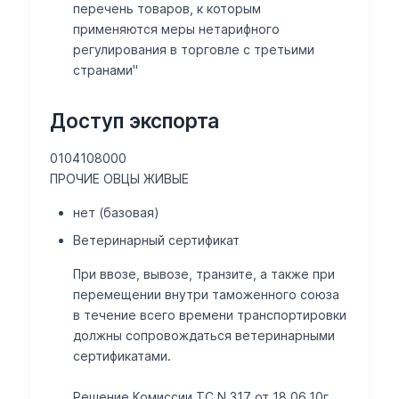
перечень товаров, к которым
применяются меры нетарифного
регулирования в торговле с третьими
странами"
Доступ экспорта
0104108000
ПРОЧИЕ ОВЦЫ ЖИВЫЕ
нет (базовая)
Ветеринарный сертификат
При ввозе, вывозе, транзите, а также при
перемещении внутри таможенного союза
в течение всего времени транспортировки
должны сопровождаться ветеринарными
сертификатами.
Решение Комиссии ТС N 317 от 18.06.10г.