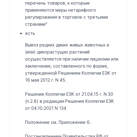
перечень товаров, к которым
применяются меры нетарифного
регулирования в торговле с третьими
странами"
есть
Вывоз редких диких живых животных и
(или) дикорастущих растений
осуществляется при наличии лицензии или
заключения, составленного по форме,
утвержденной Решением Коллегии ЕЭК от
16 мая 2012 г. N 45.
Решение Коллегии ЕЭК от 21.04.15 г. N 30
(п.2.8) в редакции Решения Коллегии ЕЭК
от 04.10.2021 N 134
Положение см. Приложение 6.
Постановлением Правительства РФ от