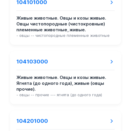
104101000
Живые животные. Овцы и козы живые.
Овцы чистопородные (чистокровные)
племенные животные, живые.
- овцы -- чистопородные племенные животные
104103000
Живые животные. Овцы и козы живые.
Ягнята (до одного года), живые (овцы
прочие).
- овцы -- прочие --- ягнята (до одного года)
104201000