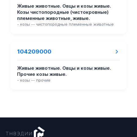
Живые животные. Овцы и козы живые.
Козы чистопородные (чистокровные)
племенные животные, живые.
- козы -- чистопородные племенные животные
104209000
Живые животные. Овцы и козы живые.
Прочие козы живые.
- козы -- прочие