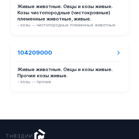
Живые животные. Овцы и козы живые.
Козы чистопородные (чистокровные)
племенные животные, живые.
- козы -- чистопородные племенные животные
104209000
Живые животные. Овцы и козы живые.
Прочие козы живые.
- козы -- прочие