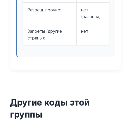
Разреш. прочие:
нет
(базовая)
Запреты (другие
нет
страны):
Другие коды этой
группы