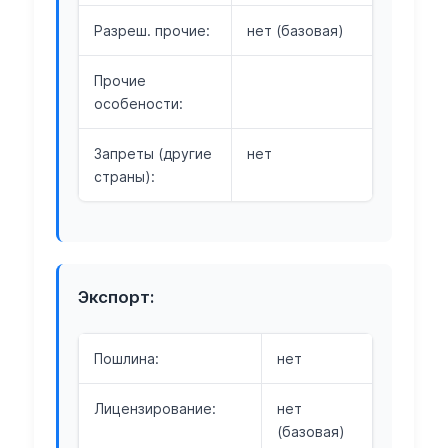
Разреш. прочие:
нет (базовая)
Прочие
особености:
Запреты (другие
нет
страны):
Экспорт:
Пошлина:
нет
Лицензирование:
нет
(базовая)