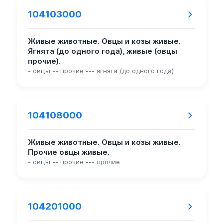
104103000
Живые животные. Овцы и козы живые.
Ягнята (до одного года), живые (овцы
прочие).
- овцы -- прочие --- ягнята (до одного года)
104108000
Живые животные. Овцы и козы живые.
Прочие овцы живые.
- овцы -- прочие --- прочие
104201000