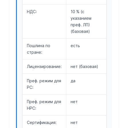
НДС:
10 % (с
указанием
преф. ЛП)
(базовая)
Пошлина по
есть
стране:
Лицензирование:
нет (базовая)
Преф. режим для
да
РС:
Преф. режим для
нет
НРС:
Сертификация:
нет