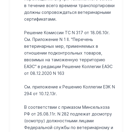
в течение всего времени транспортировки
должны сопровождаться ветеринарными
сертификатами.
Решение Комиссии ТС N 317 от 18.06.10г.
См. Приложение N 1 II. "Перечень
ветеринарных мер, применяемых в
отношении подконтрольных товаров,
ввозимых на таможенную территорию
ЕАЭС" в редакции Решение Коллегии ЕАЭС
от 08.12.2020 N 163
Cм. приложение к Решению Коллегии ЕЭК N
294 от 10.12.13г.
В соответствии с приказом Минсельхоза
РФ от 26.08.11г. N 282 подлежат досмотру
(осмотру) должностными лицами
Федеральной службы по ветеринарному и