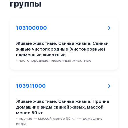
группы
103100000
Живые животные. Свиньи живые. Свиньи
живые чистопородные (чистокровные)
племенные животные.
- чистопородные племенные животные
103911000
Живые животные. Свиньи живые. Прочие
домашние виды свиней живых, массой
менее 50 кг.
- прочие -- массой менее 50 кг --- домашние
виды