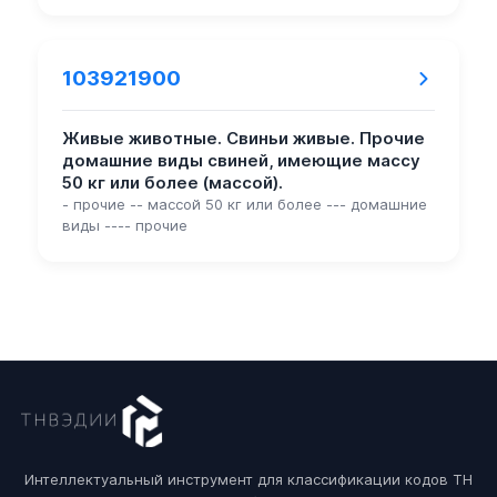
103921900
Живые животные. Свиньи живые. Прочие
домашние виды свиней, имеющие массу
50 кг или более (массой).
- прочие -- массой 50 кг или более --- домашние
виды ---- прочие
Интеллектуальный инструмент для классификации кодов ТН