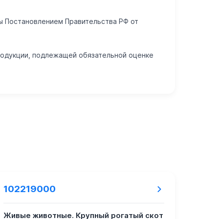
ны Постановлением Правительства РФ от
родукции, подлежащей обязательной оценке
102219000
Живые животные. Крупный рогатый скот