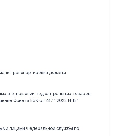
емени транспортировки должны
емых в отношении подконтрольных товаров,
ние Совета ЕЭК от 24.11.2023 N 131
тными лицами Федеральной службы по