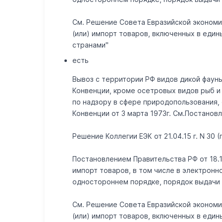
См. Решение Совета Евразийской экономич
(или) импорт товаров, включенных в еди
странами"
есть
Вывоз с территории РФ видов дикой фауны
Конвенции, кроме осетровых видов рыб и 
по надзору в сфере природопользования
Конвенции от 3 марта 1973г. См.Постанов
Решение Коллегии ЕЭК от 21.04.15 г. N 30 
Постановлением Правительства РФ от 18.1
импорт товаров, в том числе в электрон
одностороннем порядке, порядок выдачи р
См. Решение Совета Евразийской экономич
(или) импорт товаров, включенных в еди