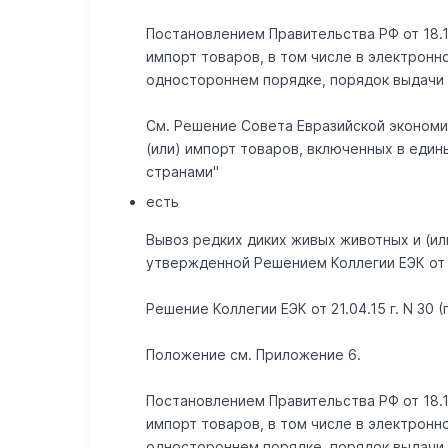
Постановлением Правительства РФ от 18.1
импорт товаров, в том числе в электрон
одностороннем порядке, порядок выдачи р
См. Решение Совета Евразийской экономич
(или) импорт товаров, включенных в еди
странами"
есть
Вывоз редких диких живых животных и (ил
утвержденной Решением Коллегии ЕЭК от 16
Решение Коллегии ЕЭК от 21.04.15 г. N 30 
Положение см. Приложение 6.
Постановлением Правительства РФ от 18.1
импорт товаров, в том числе в электрон
одностороннем порядке, порядок выдачи р