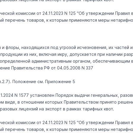
еской комиссии от 24.11.2023 N 125 "Об утверждении Правил 
ный перечень товаров, к которым применяются меры нетарифно
 и флоры, находящихся под угрозой исчезновения, их частей 
продукции из них, включая икру, допускается при наличии ра
, определенной административным органом, обеспечивающим 
ление Правительства РФ от 04.05.2008 N 337
(п.2.7). Положение см. Приложение 5
1.2024 N 1577 установлен Порядок выдачи генеральных, разов
ном виде, в отношении которых Правительством принято решен
азовых лицензий на экспорт в рамках тарифных квот.
еской комиссии от 24.11.2023 N 125 "Об утверждении Правил 
ный перечень товаров, к которым применяются меры нетарифно