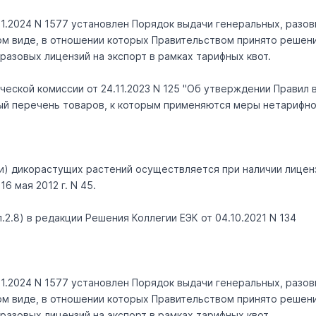
1.2024 N 1577 установлен Порядок выдачи генеральных, разов
ном виде, в отношении которых Правительством принято решен
азовых лицензий на экспорт в рамках тарифных квот.
еской комиссии от 24.11.2023 N 125 "Об утверждении Правил 
ный перечень товаров, к которым применяются меры нетарифно
и) дикорастущих растений осуществляется при наличии лиценз
 мая 2012 г. N 45.
(п.2.8) в редакции Решения Коллегии ЕЭК от 04.10.2021 N 134
1.2024 N 1577 установлен Порядок выдачи генеральных, разов
ном виде, в отношении которых Правительством принято решен
азовых лицензий на экспорт в рамках тарифных квот.