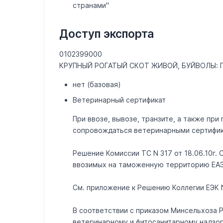
странами"
Доступ экспорта
0102399000
КРУПНЫЙ РОГАТЫЙ СКОТ ЖИВОЙ, БУЙВОЛЫ: 
нет (базовая)
Ветеринарный сертификат
При ввозе, вывозе, транзите, а также п
сопровождаться ветеринарными сертифик
Решение Комиссии ТС N 317 от 18.06.10г.
ввозимых на таможенную территорию ЕАЭС"
Cм. приложение к Решению Коллегии ЕЭК N 
В соответствии с приказом Минсельхоза 
ветеринарному и фитосанитарному надзо