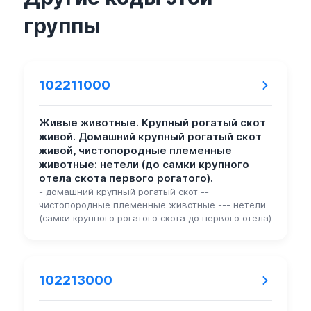
группы
102211000
Живые животные. Крупный рогатый скот
живой. Домашний крупный рогатый скот
живой, чистопородные племенные
животные: нетели (до самки крупного
отела скота первого рогатого).
- домашний крупный рогатый скот --
чистопородные племенные животные --- нетели
(самки крупного рогатого скота до первого отела)
102213000