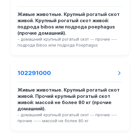
Живые животные. Крупный рогатый скот
живой. Крупный рогатый скот живой:
подрода bibos или подрода poephagus
(прочие домашний).
- домашний крупный рогатый скот -- прочие ---
подрода Bibos или подрода Poephagus
102291000
Живые животные. Крупный рогатый скот
живой. Прочий крупный рогатый скот
живой: массой не более 80 кг (прочие
домашний).
- домашний крупный рогатый скот -- прочие ---
прочие ---- массой не более 80 кг