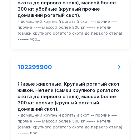
скота до первого отела), массой более
300 кг: убойные (крупный прочие
домашний рогатый скот).
- домашний крупный рогатый скот -- прочие ---
прочие ---- массой более 300 кг ----- нетели
(самки крупного рогатого скота до первого отела)
------ убо...
102295900
Живые животные. Крупный рогатый скот
живой. Нетели (самки крупного рогатого
скота до первого отела), массой более
300 кг: прочие (крупный рогатый
домашний скот).
- домашний крупный рогатый скот -- прочие ---
прочие ---- массой более 300 кг ----- нетели
(самки крупного рогатого скота до первого отела)
------ про...