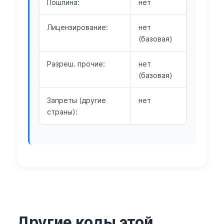
Пошлина:
нет
Лицензирование:
нет
(базовая)
Разреш. прочие:
нет
(базовая)
Запреты (другие
нет
страны):
Другие коды этой