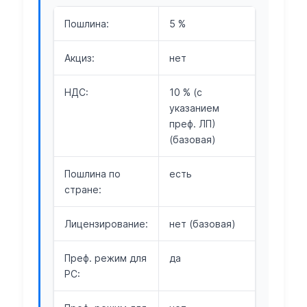
Пошлина:
5 %
Акциз:
нет
НДС:
10 % (с
указанием
преф. ЛП)
(базовая)
Пошлина по
есть
стране:
Лицензирование:
нет (базовая)
Преф. режим для
да
РС: